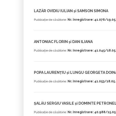
LAZĂR OVIDIU IULIAN și SAMSON SIMONA
Publicație de căsătorie:
Nr. Inregistrare: 41.076/19.0
ANTONIAC FLORIN și DAN ILIANA
Publicație de căsătorie:
Nr. Inregistrare: 41.045/18.0
POPA LAURENȚIU și LUNGU GEORGETA DOIN
Publicație de căsătorie:
Nr. Inregistrare: 41.053/18.05
ȘALĂU SERGIU VASILE și DOMINTE PETRONE
Publicație de căsătorie:
Nr. Inregistrare: 40.988/15.0