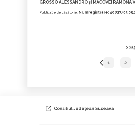
GROSSO ALESSANDRO și MACOVEI RAMONA V
Publicație de căsătorie:
Nr. Inregistrare: 40827/03.05
5
pagi
1
2
Consiliul Judeţean Suceava