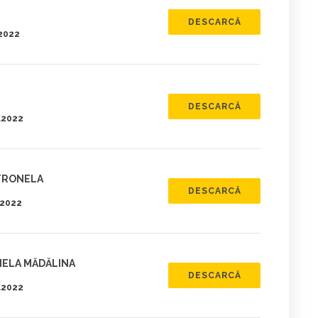
DESCARCĂ
.2022
DESCARCĂ
5.2022
ETRONELA
DESCARCĂ
.2022
IELA MĂDĂLINA
DESCARCĂ
5.2022