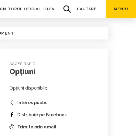
ONITORUL OFICIAL LOCAL
CĂUTARE
MENIU
UMENT
ACCES RAPID
Opțiuni
Opțiuni disponibile:
Interes public
Distribuie pe Facebook
Trimite prin email