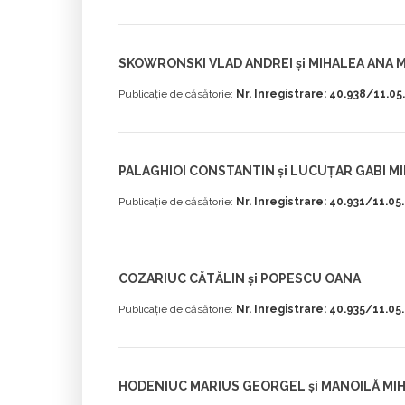
SKOWRONSKI VLAD ANDREI și MIHALEA ANA 
Publicație de căsătorie:
Nr. Inregistrare: 40.938/11.0
PALAGHIOI CONSTANTIN și LUCUȚAR GABI M
Publicație de căsătorie:
Nr. Inregistrare: 40.931/11.05
COZARIUC CĂTĂLIN și POPESCU OANA
Publicație de căsătorie:
Nr. Inregistrare: 40.935/11.05
HODENIUC MARIUS GEORGEL și MANOILĂ MI