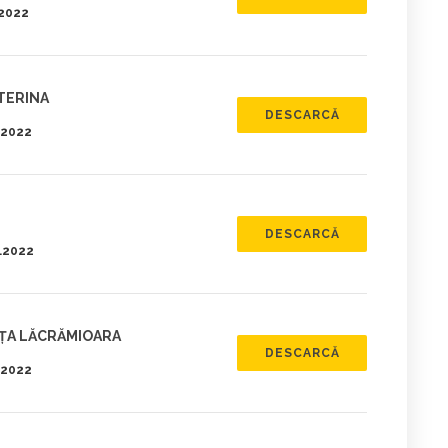
.2022
TERINA
DESCARCĂ
5.2022
DESCARCĂ
5.2022
UȚA LĂCRĂMIOARA
DESCARCĂ
5.2022