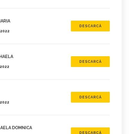
MARIA
DESCARCĂ
5.2022
IHAELA
DESCARCĂ
.2022
DESCARCĂ
.2022
HAELA DOMNICA
DESCARCĂ