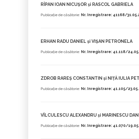
RÎPAN IOAN NICUȘOR și RASCOL GABRIELA
Publicație de căsătorie:
Nr. Inregistrare: 41168/31.05
ERHAN RADU DANIEL și VIȘAN PETRONELA
Publicație de căsătorie:
Nr. Inregistrare: 41.118/24.0
ZDROB RAREȘ CONSTANTIN și NIȚĂ IULIA P
Publicație de căsătorie:
Nr. Inregistrare: 41.105/23.05
VÎLCULESCU ALEXANDRU și MARINESCU DAN
Publicație de căsătorie:
Nr. Inregistrare: 41.070/19.0