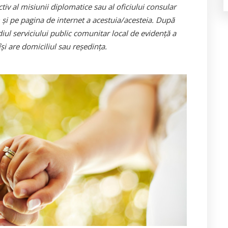
tiv al misiunii diplomatice sau al oficiului consular
şi pe pagina de internet a acestuia/acesteia. După
ediul serviciului public comunitar local de evidenţă a
şi are domiciliul sau reşedinţa.