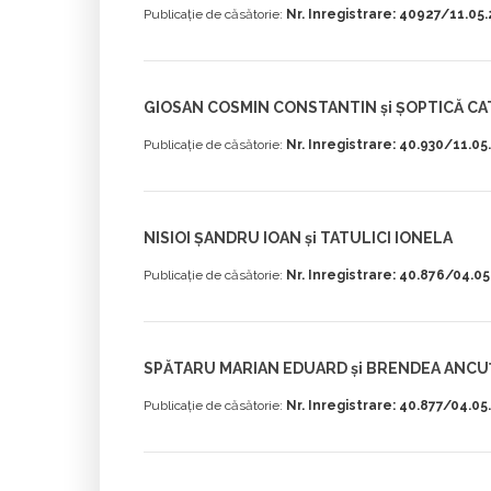
Publicație de căsătorie:
Nr. Inregistrare: 40927/11.05
GIOSAN COSMIN CONSTANTIN și ȘOPTICĂ CA
Publicație de căsătorie:
Nr. Inregistrare: 40.930/11.0
NISIOI ȘANDRU IOAN și TATULICI IONELA
Publicație de căsătorie:
Nr. Inregistrare: 40.876/04.0
SPĂTARU MARIAN EDUARD și BRENDEA ANC
Publicație de căsătorie:
Nr. Inregistrare: 40.877/04.0