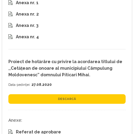
Anexa nr. 1
Anexa nr. 2
Anexa nr. 3
Anexa nr. 4
Proiect de hotărâre cu privire la acordarea titlului de
,,Cetățean de onoare al municipiului Câmpulung
Moldovenesc” domnului Piticari Mihai.
Data ședinței:
27.08.2020
DESCARCĂ
Anexe:
Referat de aprobare