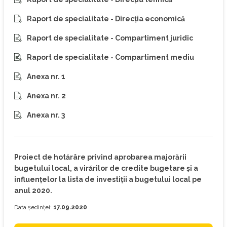
Raport de specialitate - Direcția economică
Raport de specialitate - Compartiment juridic
Raport de specialitate - Compartiment mediu
Anexa nr. 1
Anexa nr. 2
Anexa nr. 3
Proiect de hotărâre privind aprobarea majorării
bugetului local, a virărilor de credite bugetare și a
influențelor la lista de investiții a bugetului local pe
anul 2020.
Data ședinței:
17.09.2020