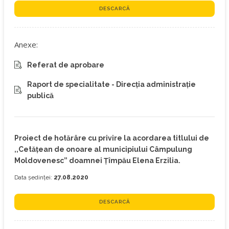
DESCARCĂ
Anexe:
Referat de aprobare
Raport de specialitate - Direcția administrație
publică
Proiect de hotărâre cu privire la acordarea titlului de
,,Cetățean de onoare al municipiului Câmpulung
Moldovenesc” doamnei Țîmpău Elena Erzilia.
Data ședinței:
27.08.2020
DESCARCĂ