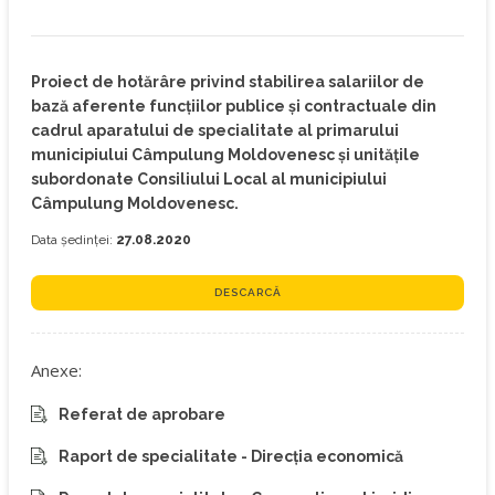
Proiect de hotărâre privind stabilirea salariilor de
bază aferente funcțiilor publice și contractuale din
cadrul aparatului de specialitate al primarului
municipiului Câmpulung Moldovenesc și unitățile
subordonate Consiliului Local al municipiului
Câmpulung Moldovenesc.
Data ședinței:
27.08.2020
DESCARCĂ
Anexe:
Referat de aprobare
Raport de specialitate - Direcția economică