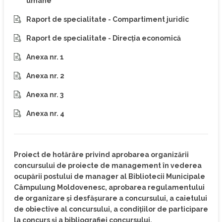
umane
Raport de specialitate - Compartiment juridic
Raport de specialitate - Direcția economică
Anexa nr. 1
Anexa nr. 2
Anexa nr. 3
Anexa nr. 4
Proiect de hotărâre privind aprobarea organizării
concursului de proiecte de management în vederea
ocupării postului de manager al Bibliotecii Municipale
Câmpulung Moldovenesc, aprobarea regulamentului
de organizare și desfășurare a concursului, a caietului
de obiective al concursului, a condițiilor de participare
la concurs și a bibliografiei concursului.