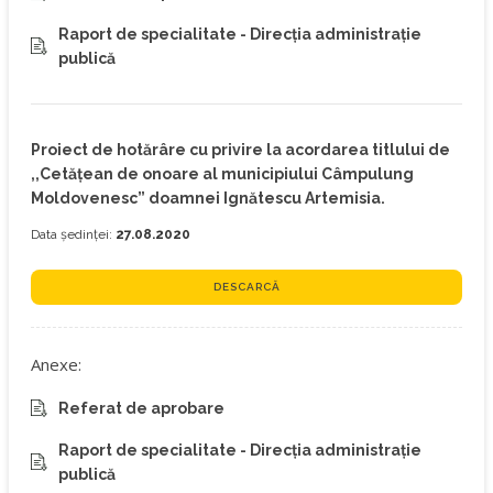
Raport de specialitate - Direcția administrație
publică
Proiect de hotărâre cu privire la acordarea titlului de
,,Cetățean de onoare al municipiului Câmpulung
Moldovenesc” doamnei Ignătescu Artemisia.
Data ședinței:
27.08.2020
DESCARCĂ
Anexe:
Referat de aprobare
Raport de specialitate - Direcția administrație
publică