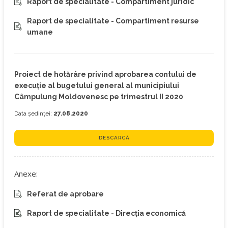
Raport de specialitate - Compartiment juridic
Raport de specialitate - Compartiment resurse
umane
Proiect de hotărâre privind aprobarea contului de
execuţie al bugetului general al municipiului
Câmpulung Moldovenesc pe trimestrul II 2020
Data ședinței:
27.08.2020
DESCARCĂ
Anexe:
Referat de aprobare
Raport de specialitate - Direcția economică