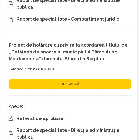
Raport de specialitate - Direcția administratie
publica
Raport de specialitate - Compartiment juridic
Proiect de hotărâre cu privire la acordarea titlului de
,,Cetățean de onoare al municipiului Câmpulung
Moldovenesc” domnului Stamatin Bogdan.
Data ședinței:
27.08.2020
DESCARCĂ
Anexe:
Referat de aprobare
Raport de specialitate - Direcția administrație
publică