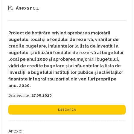
Anexa nr. 4
Proiect de hotărâre privind aprobarea majorării
bugetului local și a fondului de rezervă, virărilor de
credite bugetare, influențelor la lista de investiții a
bugetului și utilizării fondului de rezervă al bugetului
local pe anul 2020 și aprobarea majorării bugetului,
virări de credite bugetare și a influențelor la lista de
investiții a bugetului instituţiilor publice şi activităţilor
finanţate integral sau parţial din venituri proprii pe
anul 2020.
Data ședinței:
27.08.2020
DESCARCĂ
Anexe: