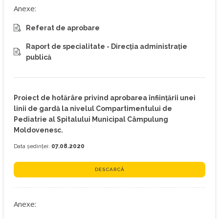
Anexe:
Referat de aprobare
Raport de specialitate - Direcția administrație
publică
Proiect de hotărâre privind aprobarea înființării unei
linii de gardă la nivelul Compartimentului de
Pediatrie al Spitalului Municipal Câmpulung
Moldovenesc.
Data ședinței:
07.08.2020
DESCARCĂ
Anexe: