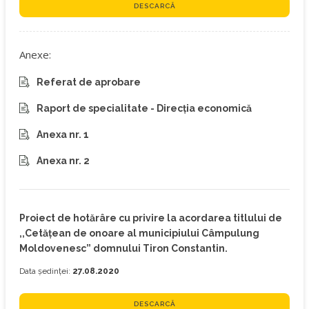
DESCARCĂ
Anexe:
Referat de aprobare
Raport de specialitate - Direcția economică
Anexa nr. 1
Anexa nr. 2
Proiect de hotărâre cu privire la acordarea titlului de
,,Cetățean de onoare al municipiului Câmpulung
Moldovenesc” domnului Tiron Constantin.
Data ședinței:
27.08.2020
DESCARCĂ