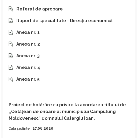
Referat de aprobare
Raport de specialitate - Direcția economică
Anexa nr. 1
Anexa nr. 2
Anexa nr. 3
Anexa nr. 4
Anexa nr. 5
Proiect de hotărâre cu privire la acordarea titlului de
,,Cetățean de onoare al municipiului Câmpulung
Moldovenesc” domnului Catargiu Ioan.
Data ședinței:
27.08.2020