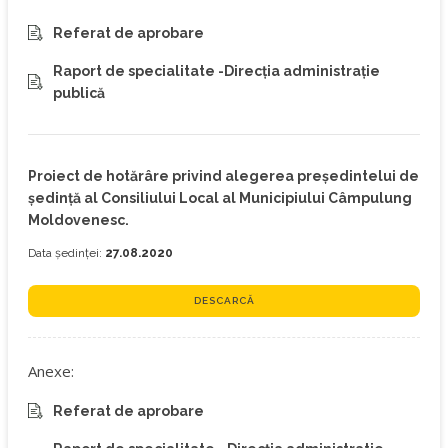
Referat de aprobare
Raport de specialitate -Direcția administrație
publică
Proiect de hotărâre privind alegerea preşedintelui de
şedință al Consiliului Local al Municipiului Câmpulung
Moldovenesc.
Data ședinței:
27.08.2020
DESCARCĂ
Anexe:
Referat de aprobare