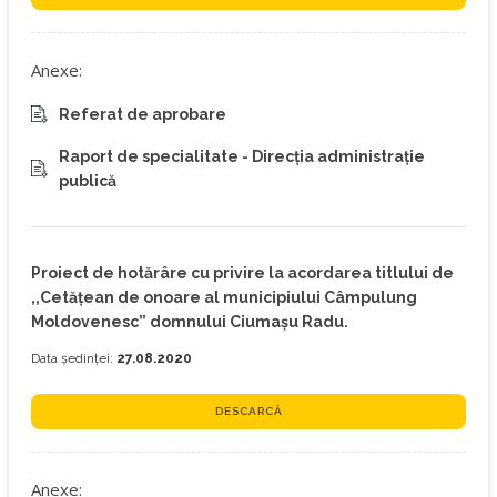
Anexe:
Referat de aprobare
Raport de specialitate - Direcția administrație
publică
Proiect de hotărâre cu privire la acordarea titlului de
,,Cetățean de onoare al municipiului Câmpulung
Moldovenesc” domnului Ciumașu Radu.
Data ședinței:
27.08.2020
DESCARCĂ
Anexe: