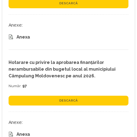
DESCARCĂ
Anexe:
Anexa
Hotarare cu privire la aprobarea finanţărilor
nerambursabile din bugetul local al municipiului
Câmpulung Moldovenesc pe anul 2026.
Număr:
97
DESCARCĂ
Anexe:
Anexa