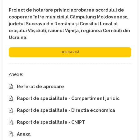
Proiect de hotarare privind aprobarea acordului de
cooperare între municipiul Câmpulung Moldovenesc,
județul Suceava din România și Consiliul Local al
orașului Vășcăuți, raionul Vijnița, regiunea Cernăuți din
Ucraina.
DESCARCĂ
Anexe:
Referat de aprobare
Raport de specialitate - Compartiment juridic
Raport de specialitate - Directia economica
Raport de specialitate - CNIPT
Anexa