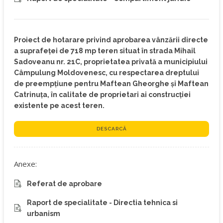
Proiect de hotarare privind aprobarea vânzării directe
a suprafeței de 718 mp teren situat în strada Mihail
Sadoveanu nr. 21C, proprietatea privată a municipiului
Câmpulung Moldovenesc, cu respectarea dreptului
de preempțiune pentru Maftean Gheorghe și Maftean
Catrinuța, în calitate de proprietari ai construcției
existente pe acest teren.
DESCARCĂ
Anexe:
Referat de aprobare
Raport de specialitate - Directia tehnica si
urbanism