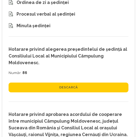
Ordinea de zi a ședinței
Procesul verbal al ședinței
Minuta ședinței
Hotarare privind alegerea preşedintelui de şedință al
Consiliului Local al Municipiului Câmpulung
Moldovenesc.
Număr:
86
DESCARCĂ
Hotarare privind aprobarea acordului de cooperare
între municipiul Câmpulung Moldovenesc, județul
Suceava din România și Consiliul Local al orașului
Vășcăuți, raionul Vijnița, regiunea Cernăuți din Ucraina.