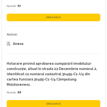
Număr:
87
DESCARCĂ
Anexe:
Anexa
Hotarare privind aprobarea cumpărării imobilului-
construcţie, situat în strada 22 Decembrie numărul 2,
identificat cu numărul cadastral 30495-C1-U4 din
cartea funciară 30495-C1-U4 Câmpulung
Moldovenesc.
Număr:
88
DESCARCĂ