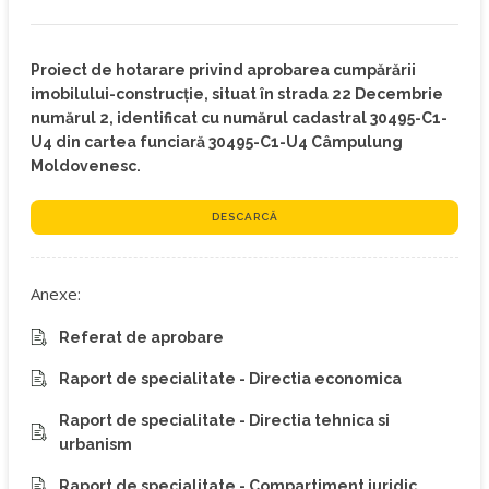
Proiect de hotarare privind aprobarea cumpărării
imobilului-construcţie, situat în strada 22 Decembrie
numărul 2, identificat cu numărul cadastral 30495-C1-
U4 din cartea funciară 30495-C1-U4 Câmpulung
Moldovenesc.
DESCARCĂ
Anexe:
Referat de aprobare
Raport de specialitate - Directia economica
Raport de specialitate - Directia tehnica si
urbanism
Raport de specialitate - Compartiment juridic