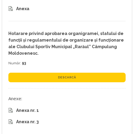
Anexa
Hotarare privind aprobarea organigramei, statului de
funcții și regulamentului de organizare și funcționare
ale Clubului Sportiv Municipal „Rarăul” Câmpulung
Moldovenesc.
Număr:
93
DESCARCĂ
Anexe:
Anexa nr. 1
Anexa nr. 3