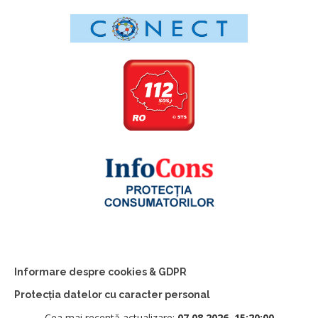
Informare despre cookies & GDPR
Protecția datelor cu caracter personal
Cea mai recentă actualizare:
07.08.2026, 15:20:00