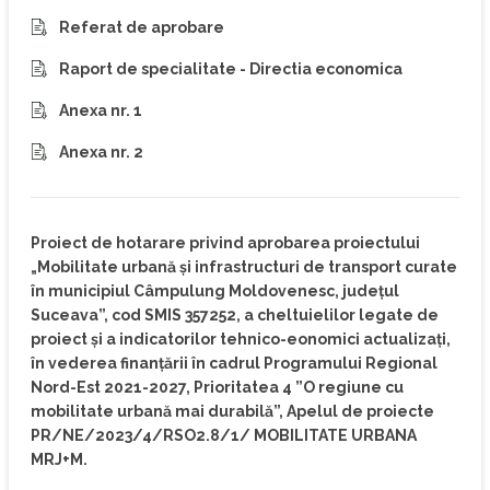
Referat de aprobare
Raport de specialitate - Directia economica
Anexa nr. 1
Anexa nr. 2
Proiect de hotarare privind aprobarea proiectului
„Mobilitate urbană și infrastructuri de transport curate
în municipiul Câmpulung Moldovenesc, județul
Suceava”, cod SMIS 357252, a cheltuielilor legate de
proiect și a indicatorilor tehnico-eonomici actualizați,
în vederea finanțării în cadrul Programului Regional
Nord-Est 2021-2027, Prioritatea 4 ”O regiune cu
mobilitate urbană mai durabilă”, Apelul de proiecte
PR/NE/2023/4/RSO2.8/1/ MOBILITATE URBANA
MRJ+M.