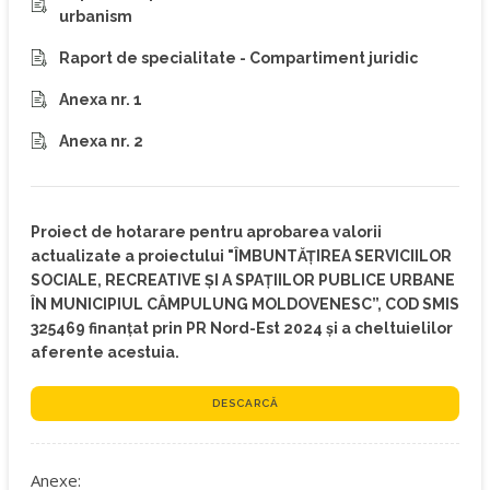
urbanism
Raport de specialitate - Compartiment juridic
Anexa nr. 1
Anexa nr. 2
Proiect de hotarare pentru aprobarea valorii
actualizate a proiectului "ÎMBUNTĂŢIREA SERVICIILOR
SOCIALE, RECREATIVE ŞI A SPAŢIILOR PUBLICE URBANE
ÎN MUNICIPIUL CÂMPULUNG MOLDOVENESC”, COD SMIS
325469 finanțat prin PR Nord-Est 2024 și a cheltuielilor
aferente acestuia.
DESCARCĂ
Anexe: