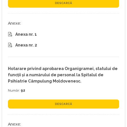
DESCARCĂ
Anexe:
Anexa nr. 1
Anexa nr. 2
Hotarare privind aprobarea Organigramei, statului de
funcţii şi a numărului de personal la Spitalul de
Psihiatrie Câmpulung Moldovenesc.
Număr:
92
DESCARCĂ
Anexe: