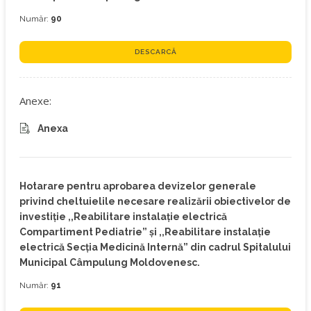
Număr:
90
DESCARCĂ
Anexe:
Anexa
Hotarare pentru aprobarea devizelor generale
privind cheltuielile necesare realizării obiectivelor de
investiție ,,Reabilitare instalație electrică
Compartiment Pediatrie” și ,,Reabilitare instalație
electrică Secția Medicină Internă” din cadrul Spitalului
Municipal Câmpulung Moldovenesc.
Număr:
91