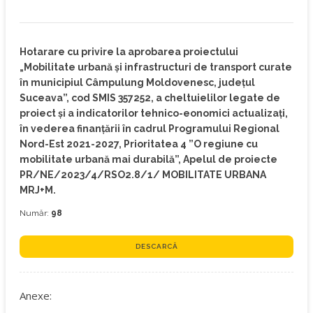
Hotarare cu privire la aprobarea proiectului
„Mobilitate urbană și infrastructuri de transport curate
în municipiul Câmpulung Moldovenesc, județul
Suceava”, cod SMIS 357252, a cheltuielilor legate de
proiect și a indicatorilor tehnico-eonomici actualizați,
în vederea finanțării în cadrul Programului Regional
Nord-Est 2021-2027, Prioritatea 4 ”O regiune cu
mobilitate urbană mai durabilă”, Apelul de proiecte
PR/NE/2023/4/RSO2.8/1/ MOBILITATE URBANA
MRJ+M.
Număr:
98
DESCARCĂ
Anexe: