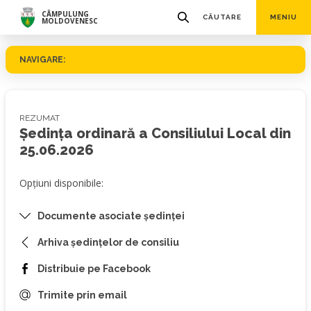
CÂMPULUNG
CĂUTARE
MENIU
MOLDOVENESC
NAVIGARE:
REZUMAT
Ședința ordinară a Consiliului Local din
25.06.2026
Opțiuni disponibile:
Documente asociate ședinței
Arhiva ședințelor de consiliu
Distribuie pe Facebook
Trimite prin email