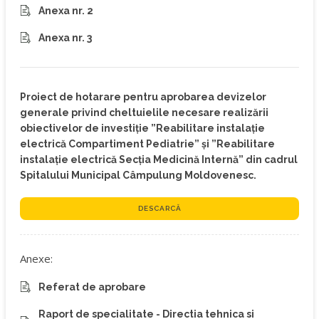
Anexa nr. 2
Anexa nr. 3
Proiect de hotarare pentru aprobarea devizelor
generale privind cheltuielile necesare realizării
obiectivelor de investiție ”Reabilitare instalație
electrică Compartiment Pediatrie” și ”Reabilitare
instalație electrică Secția Medicină Internă” din cadrul
Spitalului Municipal Câmpulung Moldovenesc.
DESCARCĂ
Anexe:
Referat de aprobare
Raport de specialitate - Directia tehnica si